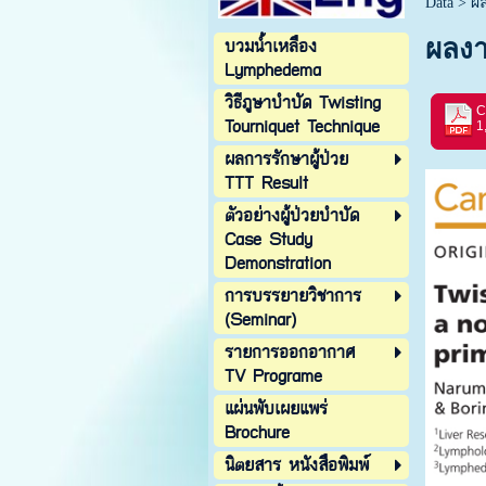
Data
>
ผล
บวมน้ำเหลือง
ผลงา
Lymphedema
วิธีภูษาบำบัด Twisting
Tourniquet Technique
1
ผลการรักษาผู้ป่วย
TTT Result
ตัวอย่างผู้ป่วยบำบัด
Case Study
Demonstration
การบรรยายวิชาการ
(Seminar)
รายการออกอากาศ
TV Programe
แผ่นพับเผยแพร่
Brochure
นิตยสาร หนังสือพิมพ์