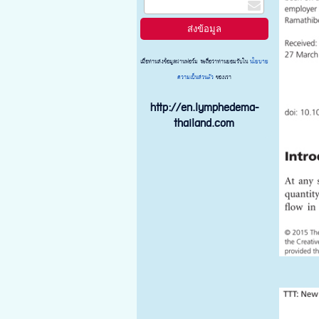
เมื่อท่านส่งข้อมูลผ่านฟอร์ม จะถือว่าท่านยอมรับใน
นโยบาย
ความเป็นส่วนตัว
ของเรา
http://en.lymphedema-
thailand.com