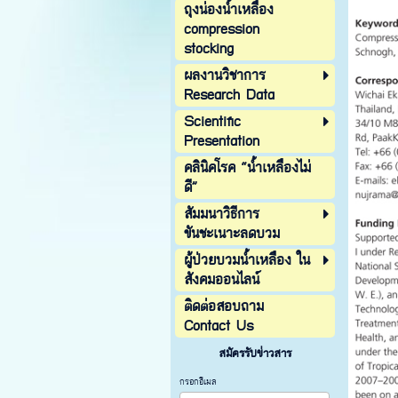
ถุงน่องน้ำเหลือง
compression
stocking
ผลงานวิชาการ
Research Data
Scientific
Presentation
คลินิคโรค “น้ำเหลืองไม่
ดี”
สัมมนาวิธีการ
ขันชะเนาะลดบวม
ผู้ป่วยบวมน้ำเหลือง ใน
สังคมออนไลน์
ติดต่อสอบถาม
Contact Us
สมัครรับข่าวสาร
กรอกอีเมล