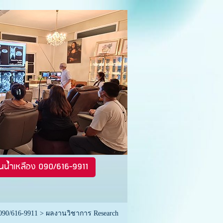
นน้ำเหลือง 090/616-9911
090/616-9911
>
ผลงานวิชาการ Research