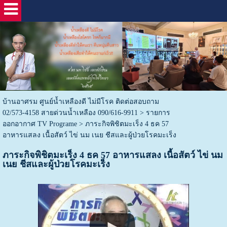
บ้านอาศรม ศูนย์น้ำเหลืองดี ไม่มีโรค ติดต่อสอบถาม
02/573-4158 สายด่วนน้ำเหลือง 090/616-9911
>
รายการ
ออกอากาศ TV Programe
>
ภาระกิจพิชิตมะเร็ง 4 ธค 57
อาหารแสลง เนื้อสัตว์ ไข่ นม เนย ชีสและผู้ป่วยโรคมะเร็ง
ภาระกิจพิชิตมะเร็ง 4 ธค 57 อาหารแสลง เนื้อสัตว์ ไข่ นม
เนย ชีสและผู้ป่วยโรคมะเร็ง