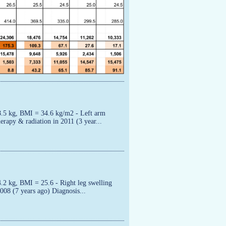
8.5 kg, BMI = 34.6 kg/m2 - Left arm
erapy & radiation in 2011 (3 year...
.2 kg, BMI = 25.6 - Right leg swelling
2008 (7 years ago) Diagnosis...