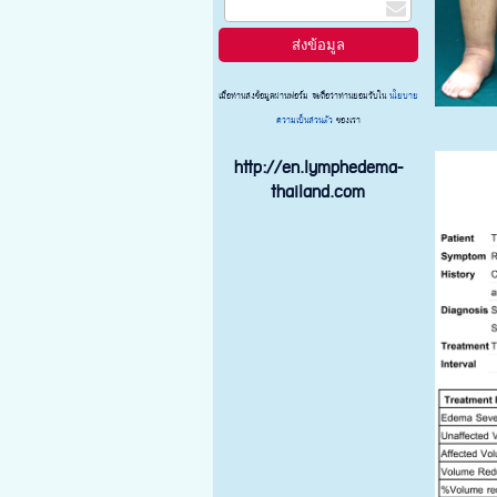
เมื่อท่านส่งข้อมูลผ่านฟอร์ม จะถือว่าท่านยอมรับใน
นโยบาย
ความเป็นส่วนตัว
ของเรา
http://en.lymphedema-
thailand.com