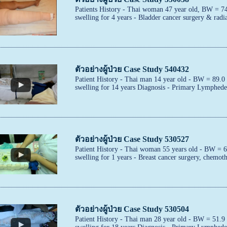
Patients History - Thai woman 47 year old, BW = 7
swelling for 4 years - Bladder cancer surgery & radia
ตัวอย่างผู้ป่วย Case Study 540432
Patient History - Thai man 14 year old - BW = 89.0
swelling for 14 years Diagnosis - Primary Lymphede
ตัวอย่างผู้ป่วย Case Study 530527
Patient History - Thai woman 55 years old - BW = 
swelling for 1 years - Breast cancer surgery, chemoth
ตัวอย่างผู้ป่วย Case Study 530504
Patient History - Thai man 28 year old - BW = 51.9