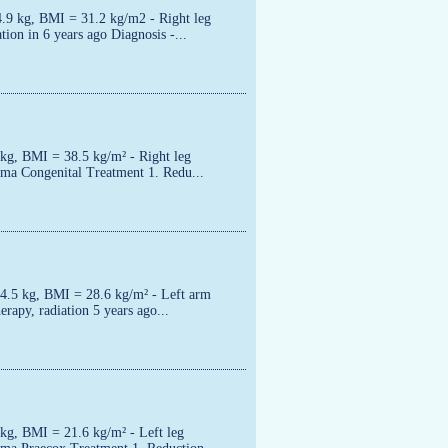
4.9 kg, BMI = 31.2 kg/m2 - Right leg
tion in 6 years ago Diagnosis -...
 kg, BMI = 38.5 kg/m² - Right leg
ma Congenital Treatment 1. Redu...
64.5 kg, BMI = 28.6 kg/m² - Left arm
erapy, radiation 5 years ago...
 kg, BMI = 21.6 kg/m² - Left leg