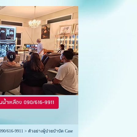
นน้ำเหลือง 090/616-9911
090/616-9911
>
ตัวอย่างผู้ป่วยบำบัด Case