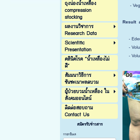
ถุงน่องน้ำเหลือง
- Vegan
compression
stocking
Result 
ผลงานวิชาการ
5
Research Data
- Ede
Scientific
- Vol
Presentation
- Vo
คลินิคโรค “น้ำเหลืองไม่
ดี”
สัมมนาวิธีการ
ขันชะเนาะลดบวม
ผู้ป่วยบวมน้ำเหลือง ใน
สังคมออนไลน์
ติดต่อสอบถาม
Contact Us
สมัครรับข่าวสาร
กรอกอีเมล