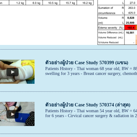
ตัวอย่างผู้ป่วย Case Study 570399 (แขน)
Patients History - Thai woman 68 year old, BW = 8
swelling for 3 years - Breast cancer surgery, chemoth
ตัวอย่างผู้ป่วย Case Study 570374 (ล่าสุด)
Patients History - Thai woman 54 year old, BW = 64
for 6 years - Cirvical cancer surgery & radiation in 