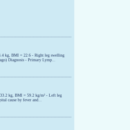
.4 kg, BMI = 22.6 - Right leg swelling
 ago) Diagnosis - Primary Lymp...
33.2 kg, BMI = 59.2 kg/m² - Left leg
ital cause by fever and...