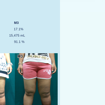
D1 M3
.6 % 17.1%
L 15,475 mL
7 % 91.1 %