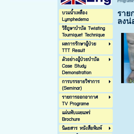
Programe
บวมน้ำเหลือง
รายก
Lymphedema
ลงน่
วิธีภูษาบำบัด Twisting
Tourniquet Technique
ผลการรักษาผู้ป่วย
TTT Result
ตัวอย่างผู้ป่วยบำบัด
Case Study
Demonstration
การบรรยายวิชาการ
(Seminar)
รายการออกอากาศ
TV Programe
แผ่นพับเผยแพร่
Brochure
นิตยสาร หนังสือพิมพ์