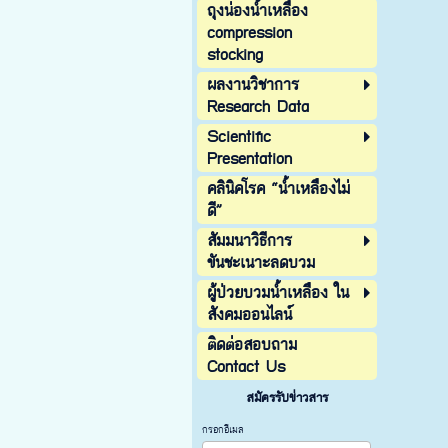
ถุงน่องน้ำเหลือง
compression
stocking
ผลงานวิชาการ
Research Data
Scientific
Presentation
คลินิคโรค “น้ำเหลืองไม่
ดี”
สัมมนาวิธีการ
ขันชะเนาะลดบวม
ผู้ป่วยบวมน้ำเหลือง ใน
สังคมออนไลน์
ติดต่อสอบถาม
Contact Us
สมัครรับข่าวสาร
กรอกอีเมล