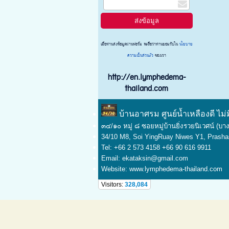
เมื่อท่านส่งข้อมูลผ่านฟอร์ม จะถือว่าท่านยอมรับใน
นโยบาย
ความเป็นส่วนตัว
ของเรา
http://en.lymphedema-
thailand.com
บ้านอาศรม ศูนย์น้ำเหลืองดี ไ
๓๔/๑๐ หมู่ ๘ ซอยหมู่บ้านยิ่งรวยนิเวศน์
34/10 M8, Soi YingRuay Niwes Y1, Prasha
Tel: +66 2 573 4158 +66 90 616 9911
Email: ekataksin@gmail.com
Website: www.lymphedema-thailand.com
Visitors:
328,084