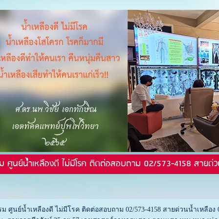
ม ศูนย์น้ำเหลืองดี ไม่มีโรค ติดต่อสอบถาม 02/573-4158 สายด่ว
ม ศูนย์น้ำเหลืองดี ไม่มีโรค ติดต่อสอบถาม 02/573-4158 สายด่วนน้ำเหลือง 