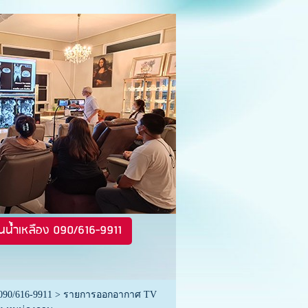
นน้ำเหลือง 090/616-9911
090/616-9911
>
รายการออกอากาศ TV