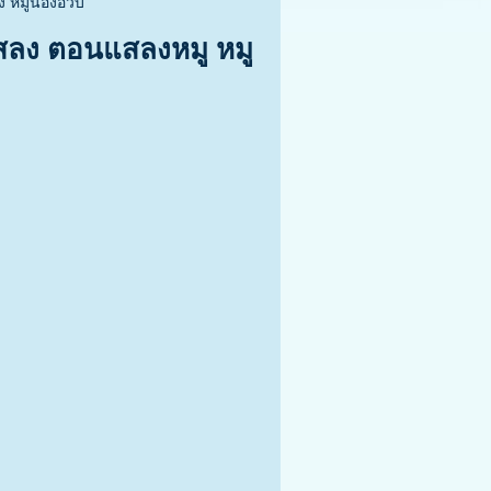
ง หมูน่องอวบ
สลง ตอนแสลงหมู หมู