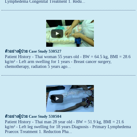
Lymphedema Congenital Treatment 1. Redu...
ตัวอย่างผู้ป่วย Case Study 530527
Patient History - Thai woman 55 years old - BW = 64.5 kg, BMI = 28.6
kg/m² - Left arm swelling for 1 years - Breast cancer surgery,
chemotherapy, radiation 5 years ago...
ตัวอย่างผู้ป่วย Case Study 530504
Patient History - Thai man 28 year old - BW = 51.9 kg, BMI = 21.6
kg/m² - Left leg swelling for 18 years Diagnosis - Primary Lymphedema
Praecox Treatment 1. Reduction Pha...