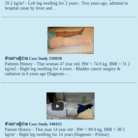
59.2 kg/m² - Left leg swelling for 2 years - Two years ago, admited in
hospital cause by fever and...
ตัวอย่างผู้ป่วย Case Study 550038
Patients History - Thai woman 47 year old, BW = 74.9 kg, BMI = 31.2
kg/m2 - Right leg swelling for 4 years - Bladder cancer surgery &
radiation in 6 years ago Diagnosis -...
ตัวอย่างผู้ป่วย Case Study 540432
Patient History - Thai man 14 year old - BW = 89.0 kg, BMI = 38.5
kg/m² - Right leg swelling for 14 years Diagnosis - Primary