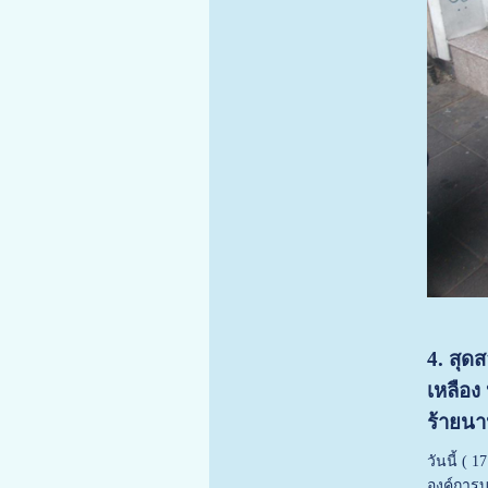
4. สุด
เหลือง
ร้ายนา
วันนี้ (
องค์การบ