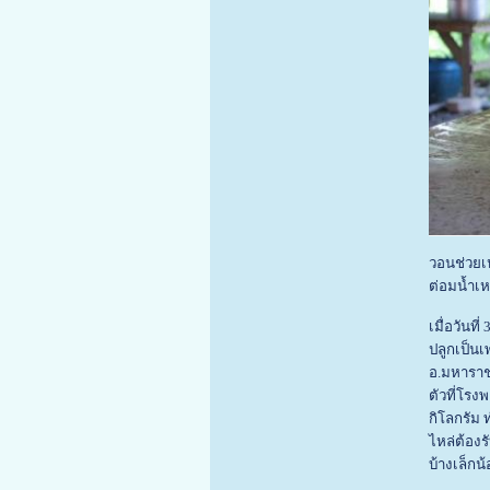
วอนช่วยเห
ต่อมน้ำเหล
เมื่อวันท
ปลูกเป็นเ
อ.มหาราช 
ตัวที่โร
กิโลกรัม
ไหล่ต้อง
บ้างเล็กน