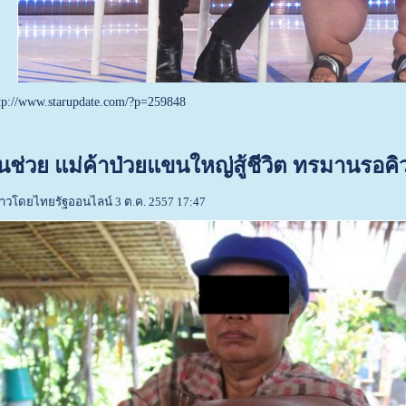
tp://www.starupdate.com/?p=259848
นช่วย แม่ค้าป่วยแขนใหญ่สู้ชีวิต ทรมานรอคิ
าวโดยไทยรัฐออนไลน์ 3 ต.ค. 2557 17:47