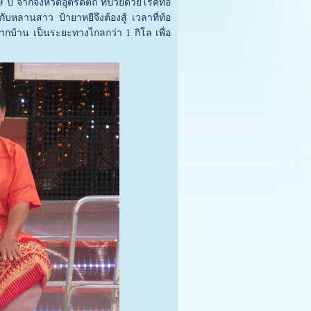
ปี จากจังหวัดอุตรดิตถ์ ที่ป่วยด้วยโรคท่อ
กับหลานสาว ป้ายาหยีจึงต้องสู้ เวลาที่ท้อ
กบ้าน เป็นระยะทางไกลกว่า 1 กิโล เพื่อ