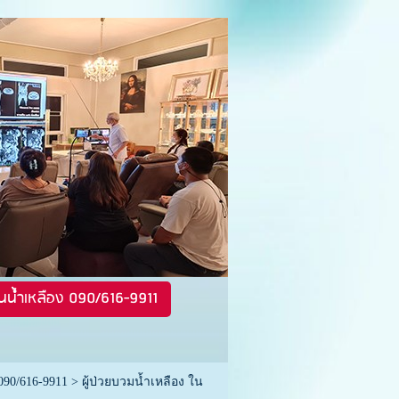
นน้ำเหลือง 090/616-9911
090/616-9911
>
ผู้ป่วยบวมน้ำเหลือง ใน