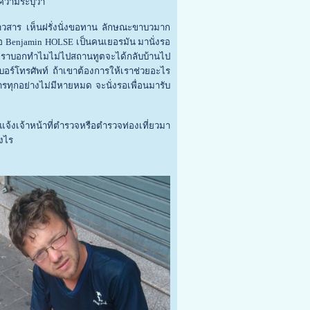
ความระบุว่า
้าวสาร เห็นฝรั่งนั่งขอทาน ลักษณะขาบวมาก
่อ Benjamin HOLSE เป็นคนเยอรมัน มานั่งรอ
ป เราบอกทำไมไม่ไปสถานทูตจะได้กลับบ้านไป
อร์โทรศัพท์ ถ้าเขาต้องการให้เราช่วยอะไร
รทุกอย่างไม่มีหายหมด จะนั่งรอเพื่อนมารับ
จะแจ้งเจ้าหน้าที่ตำรวจหรือตำรวจท่องเที่ยวมา
างไร