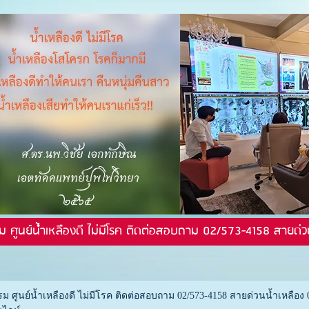
ม ศูนย์น้ำเหลืองดี ไม่มีโรค ติดต่อสอบถาม 02/573-4158 สายด่ว
ม ศูนย์น้ำเหลืองดี ไม่มีโรค ติดต่อสอบถาม 02/573-4158 สายด่วนน้ำเหลือง 