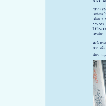
ชายชาวต่
"ฝากแชร์
เหมือนเป
เพื่อน 3
รักษาตัว
ได้บ้าง 
เท่านั้น"
ทั้งนี้ ภ
ช่วยเหลือ
ที่มา htt