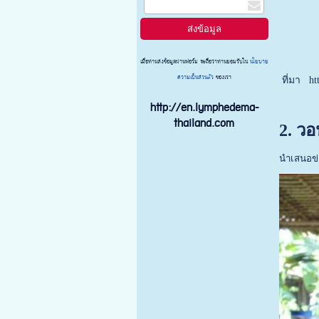
เมื่อท่านส่งข้อมูลผ่านฟอร์ม จะถือว่าท่านยอมรับใน
นโยบาย
ความเป็นส่วนตัว
ของเรา
ที่มา ht
http://en.lymphedema-
thailand.com
2. วอ
นำเสนอข่