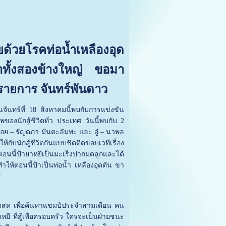
ยด้วยโรคท่อน้ำเหลืองอุด
ทั้งสองข้างใหญ่ ขอมา
รายการ จันทร์พันดาว
จันทร์ที่ 18 สิงหาคมนี้พบกับการแข่งขัน
ของนักสู้ชีวิตทั่ว ประเทศ วันนี้พบกับ 2
อย – รัญดภา มันตะลัมพะ และ อู๋ – นวพล
กับนักสู้ชีวิตกันแบบชิดติดขอบเวทีเรื่อง
นนี้ป้ายาหยีเป็นมะเร็งปากมดลูกและได้
งทำให้ตอนนี้ป้าเป็นท่อน้ำ เหลืองอุดตัน ขา
”
ทอดสด เพื่อค้นหาแชมป์ประจำสามเดือน คน
ยาหยี ที่สู้เพื่อครอบครัว ใครจะเป็นฝ่ายชนะ