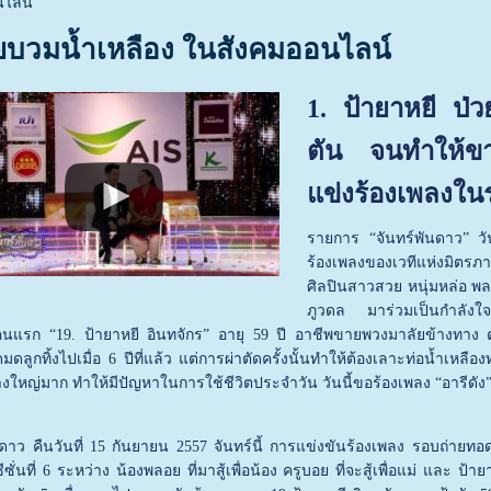
นไลน์
่วยบวมน้ำเหลือง ในสังคมออนไลน์
1. ป้ายาหยี ป่ว
ตัน จนทำให้ขา
แข่งร้องเพลงใน
รายการ “จันทร์พันดาว” วัน
ร้องเพลงของเวทีแห่งมิตรภาพ
ศิลปินสาวสวย หนุ่มหล่อ พล
ภูวดล มาร่วมเป็นกำลังใจให้
แรก “19. ป้ายาหยี อินทจักร” อายุ 59 ปี อาชีพขายพวงมาลัยข้างทาง ตอ
ดลูกทิ้งไปเมื่อ 6 ปีที่แล้ว แต่การผ่าตัดครั้งนั้นทำให้ต้องเลาะท่อน้ำเหลือ
้างใหญ่มาก ทำให้มีปัญหาในการใช้ชีวิตประจำวัน วันนี้ขอร้องเพลง “อารีดัง
นดาว คืนวันที่ 15 กันยายน 2557 จันทร์นี้ การแข่งขันร้องเพลง รอบถ่าย
ั่นที่ 6 ระหว่าง น้องพลอย ที่มาสู้เพื่อน้อง ครูบอย ที่จะสู้เพื่อแม่ และ ป้า