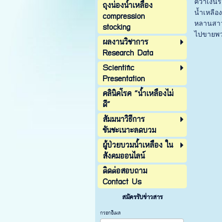
คว้าเงิน
ถุงน่องน้ำเหลือง
น้ำเหลือ
compression
หลานสาวข
stocking
ไปขายพว
ผลงานวิชาการ
Research Data
Scientific
Presentation
คลินิคโรค “น้ำเหลืองไม่
ดี”
สัมมนาวิธีการ
ขันชะเนาะลดบวม
ผู้ป่วยบวมน้ำเหลือง ใน
สังคมออนไลน์
ติดต่อสอบถาม
Contact Us
สมัครรับข่าวสาร
กรอกอีเมล