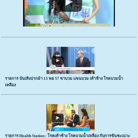
รายการ บันเทิงปากม้า 13 พย 57 ขาบวม แขนบวม เท้าช้าง โรคบวมน้ำ
เหลือง
รายการ Health Station : โรคเท้าช้าง โรคบวมน้ำเหลือง กับการขันชะเนาะ