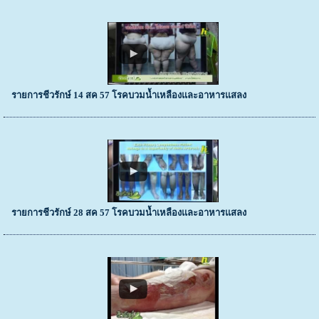
รายการชีวรักษ์ 14 สค 57 โรคบวมน้ำเหลืองและอาหารแสลง
รายการชีวรักษ์ 28 สค 57 โรคบวมน้ำเหลืองและอาหารแสลง