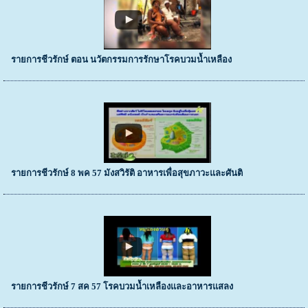
รายการชีวรักษ์ ตอน นวัตกรรมการรักษาโรคบวมน้ำเหลือง
รายการชีวรักษ์ 8 พค 57 มังสวิรัติ อาหารเพื่อสุขภาวะและศันติ
รายการชีวรักษ์ 7 สค 57 โรคบวมน้ำเหลืองและอาหารแสลง