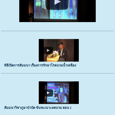
พิธีเปิดการสัมมนา เรื่องการรักษาโรคบวมน้ำเหลือง
สัมมนาวิชาภูษาบำบัด ขันชะเนาะลดบวม ตอน 1