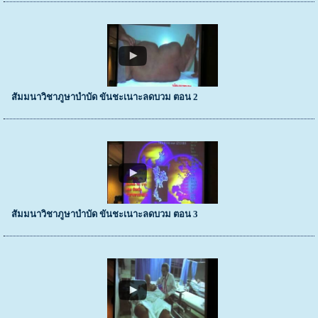
สัมมนาวิชาภูษาบำบัด ขันชะเนาะลดบวม ตอน 2
สัมมนาวิชาภูษาบำบัด ขันชะเนาะลดบวม ตอน 3