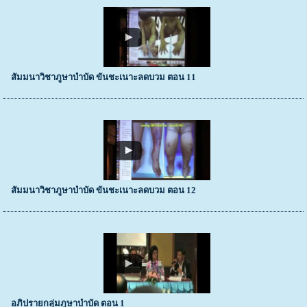
สัมมนาวิชาภูษาบำบัด ขันชะเนาะลดบวม ตอน 11
สัมมนาวิชาภูษาบำบัด ขันชะเนาะลดบวม ตอน 12
อภิปรายกลุ่มภูษาบำบัด ตอน 1