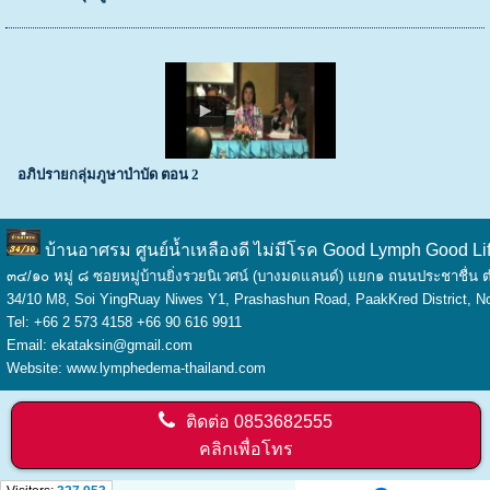
อภิปรายกลุ่มภูษาบำบัด ตอน 2
บ้านอาศรม ศูนย์น้ำเหลืองดี ไม่มีโรค Good Lymph Good Li
๓๔/๑๐ หมู่ ๘ ซอยหมู่บ้านยิ่งรวยนิเวศน์ (บางมดแลนด์) แยก๑ ถนนประชาชื่
34/10 M8, Soi YingRuay Niwes Y1, Prashashun Road, PaakKred District, 
Tel: +66 2 573 4158 +66 90 616 9911
Email: ekataksin@gmail.com
Website: www.lymphedema-thailand.com
ติดต่อ
0853682555
คลิกเพื่อโทร