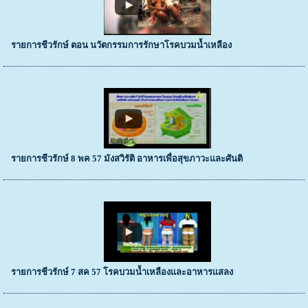
รายการชีวรักษ์ ตอน นวัตกรรมการรักษาโรคบวมน้ำเหลือง
รายการชีวรักษ์ 8 พค 57 มังสวิรัติ อาหารเพื่อสุขภาวะและศันติ
รายการชีวรักษ์ 7 สค 57 โรคบวมน้ำเหลืองและอาหารแสลง