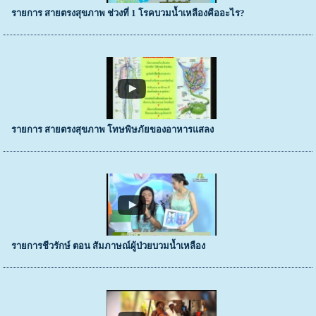
รายการ สายตรงสุขภาพ ช่วงที่ 1 โรคบวมน้ำเหลืองคืออะไร?
รายการ สายตรงสุขภาพ โทษพิษภัยของอาหารแสลง
รายการชีวรักษ์ ตอน สัมภาษณ์ผู้ป่วยบวมน้ำเหลือง