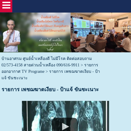
บ้านอาศรม ศูนย์น้ำเหลืองดี ไม่มีโรค ติดต่อสอบถาม
02/573-4158 สายด่วนน้ำเหลือง 090/616-9911
>
รายการ
ออกอากาศ TV Programe
>
รายการ เพชฌฆาตเงียบ - ป้า
แจ้ ขันชะเนาะ
รายการ เพชฌฆาตเงียบ - ป้าแจ้ ขันชะเนาะ