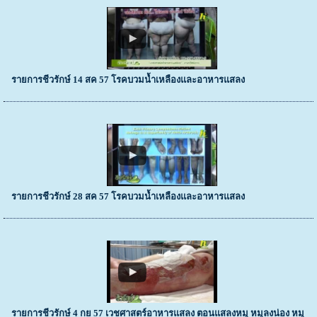
รายการชีวรักษ์ 14 สค 57 โรคบวมน้ำเหลืองและอาหารแสลง
รายการชีวรักษ์ 28 สค 57 โรคบวมน้ำเหลืองและอาหารแสลง
รายการชีวรักษ์ 4 กย 57 เวชศาสตร์อาหารแสลง ตอนแสลงหมู หมูลงน่อง หมู